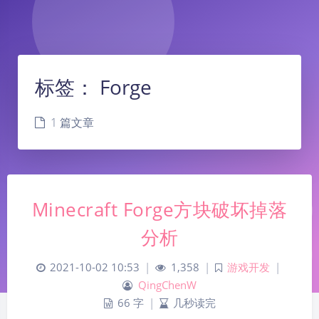
标签：
Forge
1 篇文章
Minecraft Forge方块破坏掉落
分析
2021-10-02 10:53
|
1,358
|
游戏开发
|
QingChenW
66 字
|
几秒读完