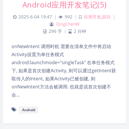
Android应用开发笔记(5)
2025-6-04 19:47
|
992
|
应用开发
,
踩坑
|
QingChenW
296 字
|
2 分钟
onNewIntent 调用时机 需要在清单文件中将启动
Activity设置为单任务模式
android:launchmode="singleTask" 在单任务模式
下, 如果是首次创建Activity, 则可以通过getIntent获
取传入的Intent, 如果Activity已被创建, 则
onNewIntent方法会被调用. 也就是说首次创建不
会…
Android