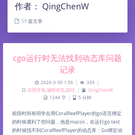
作者：
QingChenW
59 篇文章
cgo运行时无法找到动态库问题
记录
2026-3-30 1:56
|
339
|
应用开发
,
编程语言
,
踩坑
|
QingChenW
1244 字
|
5 分钟
前段时间有同学在用CoralReefPlayer的go语言绑定
的时候遇到了些问题，他是macos，在运行go test
的时候找不到CoralReefPlayer的动态库：Go绑定动