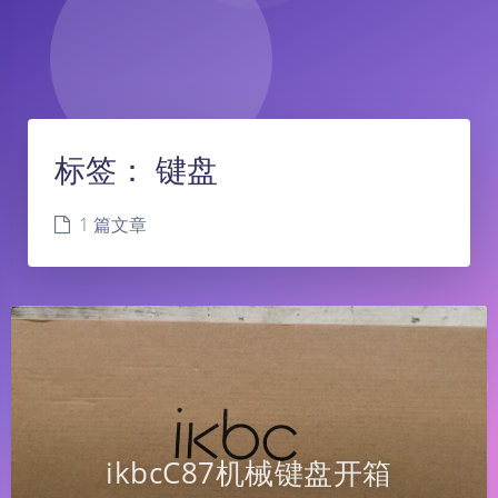
标签：
键盘
1 篇文章
ikbcC87机械键盘开箱