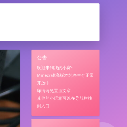
公告
欢迎来到我的小窝~
Minecraft高版本纯净生存正常
开放中
详情请见置顶文章
其他的小玩意可以在导航栏找
到入口