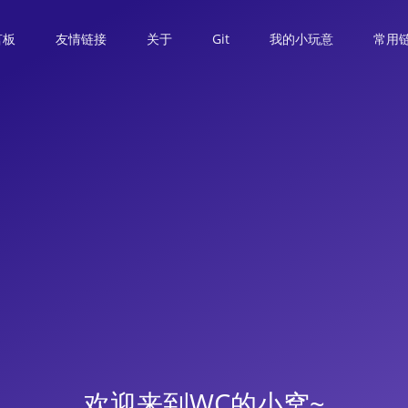
言板
友情链接
关于
Git
我的小玩意
常用
欢迎来到WC的小窝~