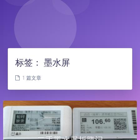
标签：
墨水屏
1 篇文章
二手墨水屏折腾记