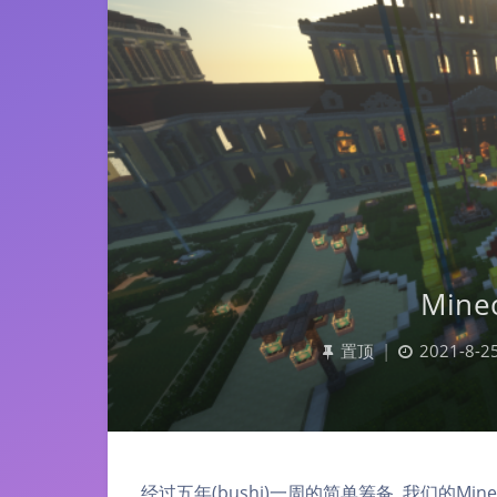
Min
置顶
|
2021-8-25
经过五年(bushi)一周的简单筹备, 我们的Mi