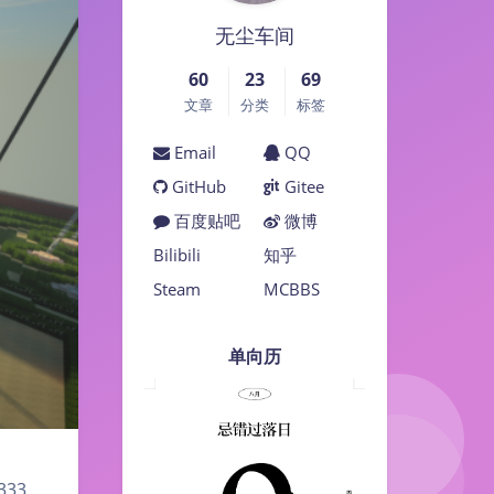
无尘车间
60
23
69
文章
分类
标签
Email
QQ
GitHub
Gitee
百度贴吧
微博
Bilibili
知乎
Steam
MCBBS
单向历
33,