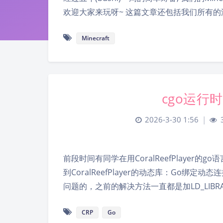
欢迎大家来玩呀~ 这篇文章还包括我们所有的游
Minecraft
cgo运行
2026-3-30 1:56
|
前段时间有同学在用CoralReefPlayer的
到CoralReefPlayer的动态库：Go绑定动态连接失败
问题的，之前的解决方法一直都是加LD_LIBRAR
CRP
Go