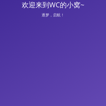
欢迎来到WC的小窝~
逐梦，启航！