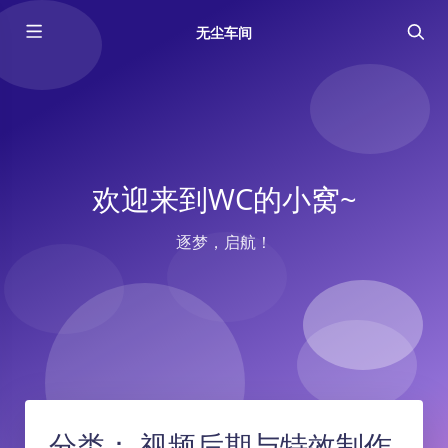
无尘车间
欢迎来到WC的小窝~
逐梦，启航！
分类：
视频后期与特效制作