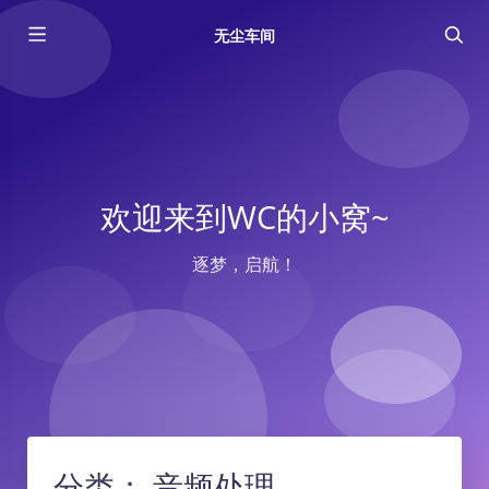
无尘车间
欢迎来到WC的小窝~
逐梦，启航！
分类：
音频处理